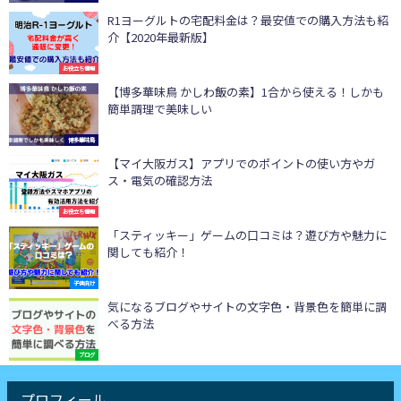
R1ヨーグルトの宅配料金は？最安値での購入方法も紹
介【2020年最新版】
お役立ち情報
【博多華味鳥 かしわ飯の素】1合から使える！しかも
簡単調理で美味しい
博多華味鳥
【マイ大阪ガス】アプリでのポイントの使い方やガ
ス・電気の確認方法
お役立ち情報
「スティッキー」ゲームの口コミは？遊び方や魅力に
関しても紹介！
子供向け
気になるブログやサイトの文字色・背景色を簡単に調
べる方法
ブログ
プロフィール