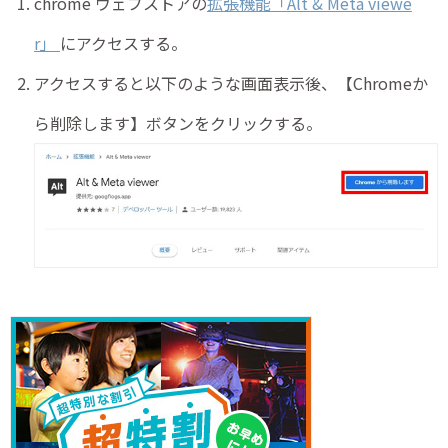
chrome ウェブストアの
拡張機能「Alt & Meta viewe
r」
にアクセスする。
アクセスすると以下のような画面表示後、【Chromeか
ら削除します】ボタンをクリックする。