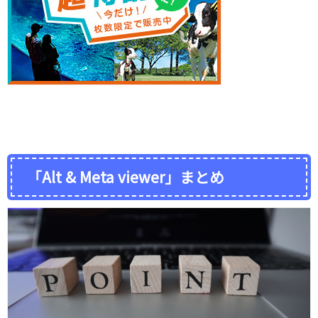
「Alt & Meta viewer」まとめ