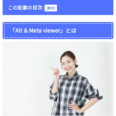
この記事の目次
[
表示
]
「Alt & Meta viewer」とは