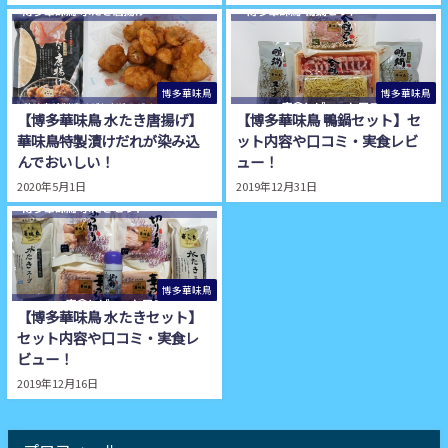
博多華味鳥
博多華味鳥
【博多華味鳥 水たき唐揚げ】
【博多華味鳥 鴨鍋セット】セ
華味鳥特製漬けだれが染み込
ット内容や口コミ・実食レビ
んでおいしい！
ュー！
2020年5月1日
2019年12月31日
博多華味鳥
【博多華味鳥 水たきセット】
セット内容や口コミ・実食レ
ビュー！
2019年12月16日