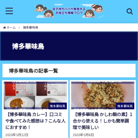
ホーム
博多華味鳥
博多華味鳥
博多華味鳥の記事一覧
博多華味鳥
博多華味鳥
【博多華味鳥 カレー】口コミ
【博多華味鳥 かしわ飯の素】1
や食べてみた感想は？こんな人
合から使える！しかも簡単調
におすすめ！
理で美味しい
2020年5月12日
2020年5月6日