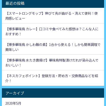
最近の投稿
【スマートロングモップ】伸びて先が曲がる・洗えて便利！使
用感レビュー
【博多華味鳥 カレー】口コミや食べてみた感想は？こんな人に
おすすめ！
【博多華味鳥 かしわ飯の素】1合から使える！しかも簡単調理で
美味しい
【博多華味鳥 水たき唐揚げ】華味鳥特製漬けだれが染み込んで
おいしい！
【ネスカフェポイント】登録方法・貯め方・交換商品などを紹
介！
アーカイブ
2020年5月