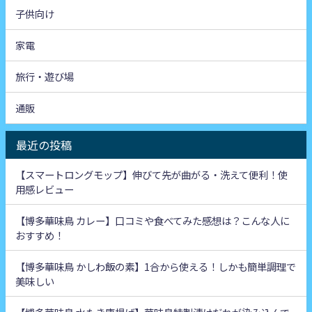
子供向け
家電
旅行・遊び場
通販
最近の投稿
【スマートロングモップ】伸びて先が曲がる・洗えて便利！使
用感レビュー
【博多華味鳥 カレー】口コミや食べてみた感想は？こんな人に
おすすめ！
【博多華味鳥 かしわ飯の素】1合から使える！しかも簡単調理で
美味しい