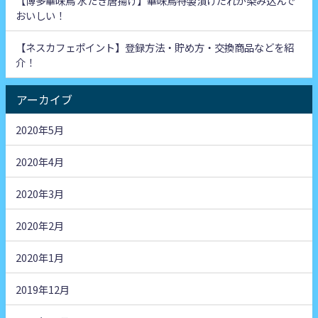
【博多華味鳥 水たき唐揚げ】華味鳥特製漬けだれが染み込んで
おいしい！
【ネスカフェポイント】登録方法・貯め方・交換商品などを紹
介！
アーカイブ
2020年5月
2020年4月
2020年3月
2020年2月
2020年1月
2019年12月