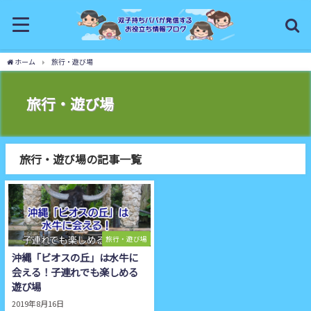
ホーム
旅行・遊び場
旅行・遊び場
旅行・遊び場の記事一覧
旅行・遊び場
沖縄「ビオスの丘」は水牛に
会える！子連れでも楽しめる
遊び場
2019年8月16日